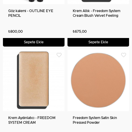
Göz kalemi - OUTLINE EYE
Krem Allık - Freedom System
PENCIL
Cream Blush Velvet Feeling
₺800,00
₺675,00
Sepete Ekle
Sepete Ekle
Krem Aydınlatıcı - FREEDOM
Freedom System Satin Skin
SYSTEM CREAM
Pressed Powder
HIGHLIGHTER GLOW