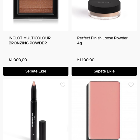
INGLOT MULTICOLOUR
Perfect Finish Loose Powder
BRONZING POWDER
4g
₺1.000,00
₺1.100,00
Sepete Ekle
Sepete Ekle