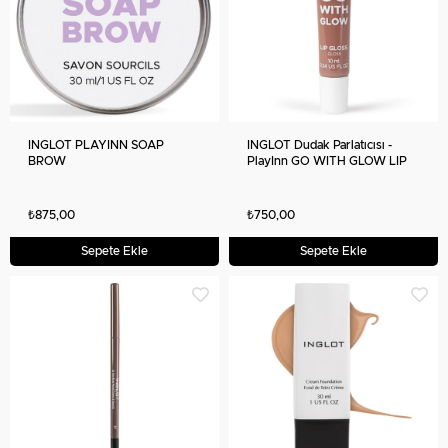
INGLOT PLAYINN SOAP
INGLOT Dudak Parlatıcısı -
BROW
PlayInn GO WITH GLOW LIP
GLOSS GO WITH
₺875,00
₺750,00
Sepete Ekle
Sepete Ekle