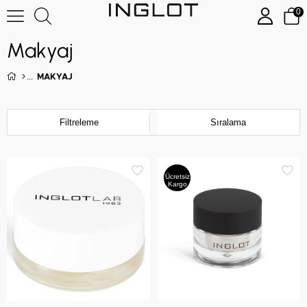
0
Makyaj
MAKYAJ
Filtreleme
Sıralama
Ücretsiz
Kargo