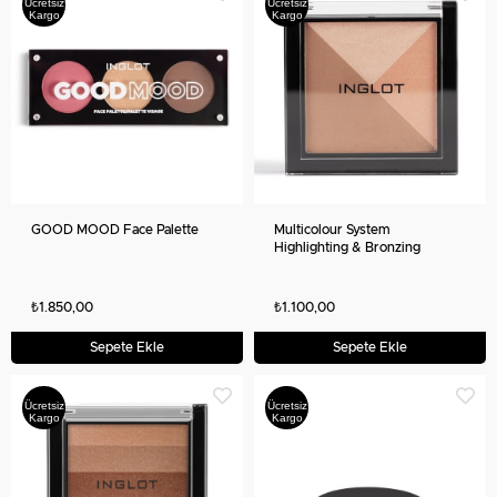
Ücretsiz
Ücretsiz
Kargo
Kargo
GOOD MOOD Face Palette
Multicolour System
Highlighting & Bronzing
₺1.850,00
₺1.100,00
Sepete Ekle
Sepete Ekle
Ücretsiz
Ücretsiz
Kargo
Kargo