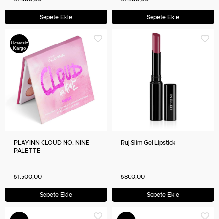
Sepete Ekle
Sepete Ekle
Ücretsiz
Kargo
PLAYINN CLOUD NO. NINE
Ruj-Slim Gel Lipstick
PALETTE
₺1.500,00
₺800,00
Sepete Ekle
Sepete Ekle