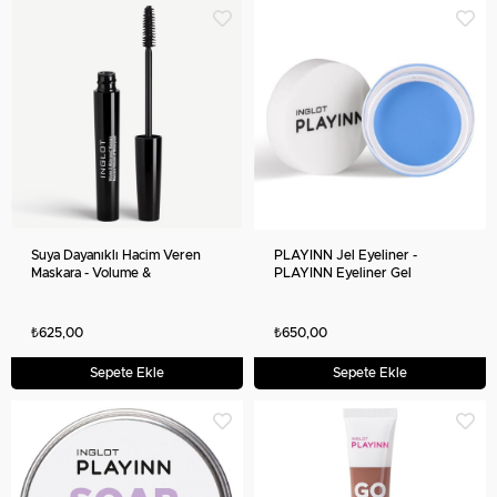
Suya Dayanıklı Hacim Veren
PLAYINN Jel Eyeliner -
Maskara - Volume &
PLAYINN Eyeliner Gel
Waterproof Mascara NF
₺625,00
₺650,00
Sepete Ekle
Sepete Ekle