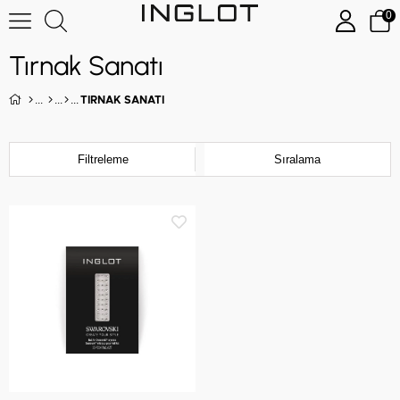
0
Tırnak Sanatı
TIRNAK SANATI
Filtreleme
Sıralama