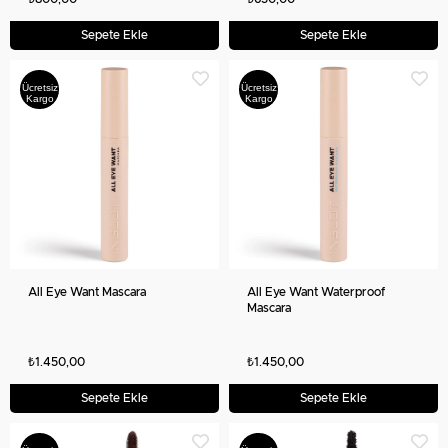
Sepete Ekle
Sepete Ekle
Ücretsiz
Ücretsiz
Kargo
Kargo
All Eye Want Mascara
All Eye Want Waterproof
Mascara
₺1.450,00
₺1.450,00
Sepete Ekle
Sepete Ekle