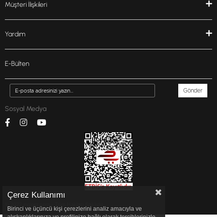
Müşteri İlişkileri
Yardım
E-Bülten
Gönder
Sosyal Medya
Çerez Kullanımı
© 2022 inglottr.com - Tüm Hakları Saklıdır.
Birinci ve üçüncü kişi çerezlerini analiz amacıyla ve