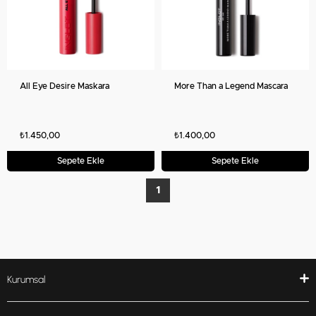
All Eye Desire Maskara
More Than a Legend Mascara
₺1.450,00
₺1.400,00
Sepete Ekle
Sepete Ekle
1
Kurumsal