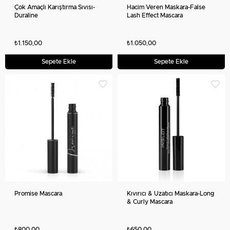
Çok Amaçlı Karıştırma Sıvısı-
Hacim Veren Maskara-False
Duraline
Lash Effect Mascara
₺1.150,00
₺1.050,00
Sepete Ekle
Sepete Ekle
Promise Mascara
Kıvırıcı & Uzatıcı Maskara-Long
& Curly Mascara
₺800,00
₺650,00