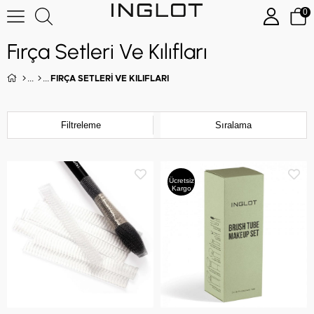
0
Fırça Setleri Ve Kılıfları
FIRÇA SETLERI VE KILIFLARI
Filtreleme
Sıralama
Ücretsiz
Kargo