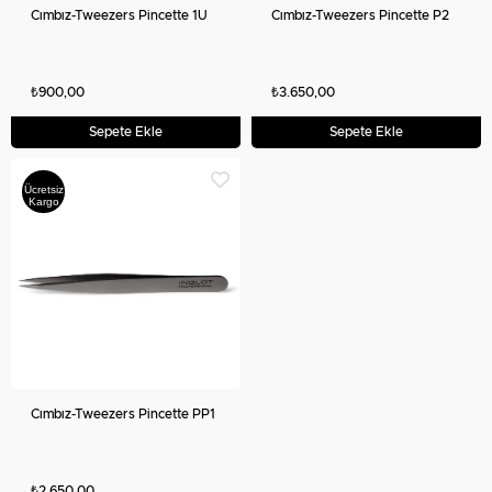
Cımbız-Tweezers Pincette 1U
Cımbız-Tweezers Pincette P2
₺900,00
₺3.650,00
Sepete Ekle
Sepete Ekle
Ücretsiz
Kargo
Cımbız-Tweezers Pincette PP1
₺2.650,00