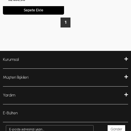
Sepete Ekle
1
Kurumsal
Müşteri İlişkileri
Yardım
E-Bülten
Gönder