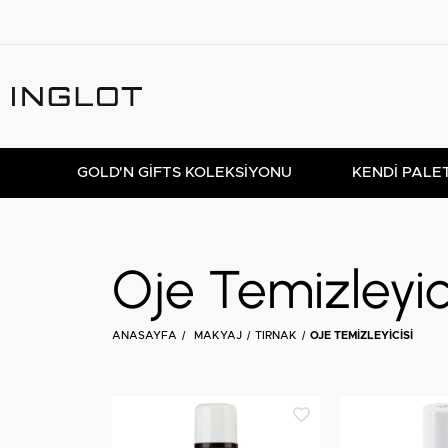
GOLD'N GIFTS KOLEKSIYONU
KENDİ PALE
Oje Temizleyic
ANASAYFA
MAKYAJ
TIRNAK
OJE TEMIZLEYICISI