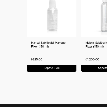
Makyaj Sabitleyici-Makeup
Makyaj Sabitley
Fixer ( 50 ml)
Fixer (150 ml)
₺925,00
₺1.200,00
Sepete Ekle
Sepete