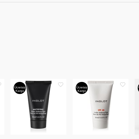
Ücretsiz
Ücretsiz
Kargo
Kargo