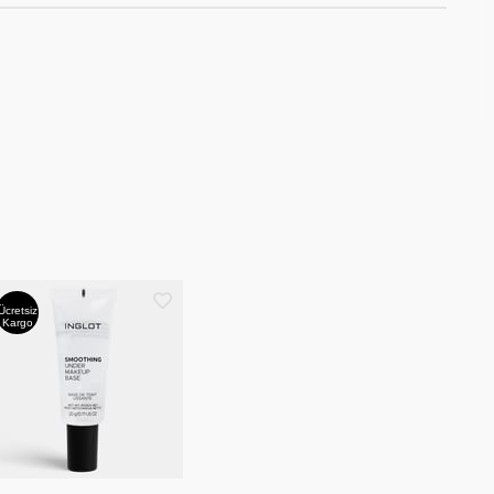
Ücretsiz
Kargo