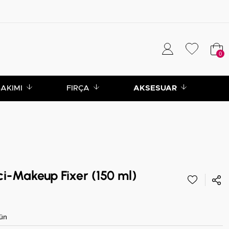
0
BAKIMI
FIRÇA
AKSESUAR
ci-Makeup Fixer (150 ml)
ün