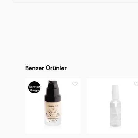
Benzer Ürünler
Ücretsiz
Kargo