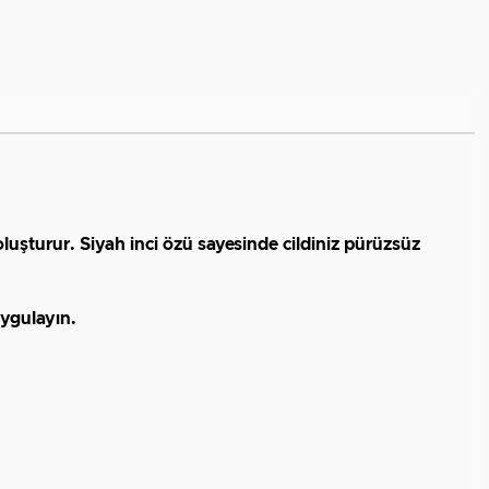
uşturur. Siyah inci özü sayesinde cildiniz pürüzsüz
uygulayın.