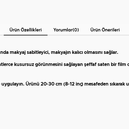
Ürün Özellikleri
Yorumlar
(0)
Ürün Önerileri
nda makyaj sabitleyici, makyajın kalıcı olmasını sağlar.
erce kusursuz görünmesini sağlayan şeffaf saten bir film ol
ne uygulayın. Ürünü 20-30 cm (8-12 inç) mesafeden sıkarak 