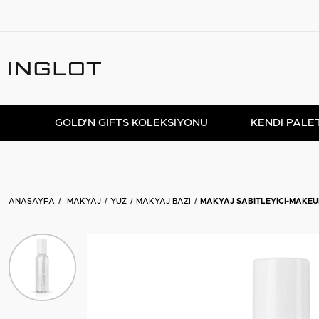
GOLD'N GIFTS KOLEKSIYONU
KENDİ PALE
ANASAYFA
MAKYAJ
YÜZ
MAKYAJ BAZI
MAKYAJ SABITLEYICI-MAKEUP