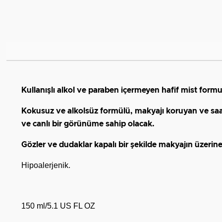
Kullanışlı alkol ve paraben içermeyen hafif mist formu
Kokusuz ve alkolsüz formülü, makyajı koruyan ve saatl
ve canlı bir görünüme sahip olacak.
Gözler ve dudaklar kapalı bir şekilde makyajın üzeri
Hipoalerjenik.
150 ml/5.1 US FL OZ