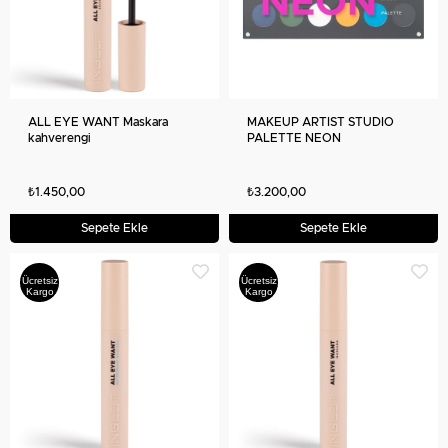
ALL EYE WANT Maskara
MAKEUP ARTIST STUDIO
kahverengi
PALETTE NEON
₺1.450,00
₺3.200,00
Sepete Ekle
Sepete Ekle
Ücretsiz
Ücretsiz
Kargo
Kargo