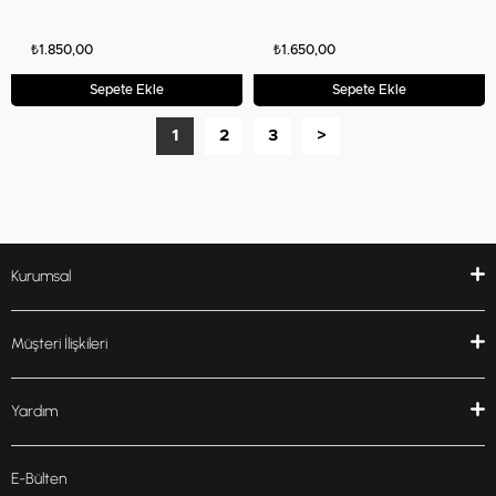
₺1.850,00
₺1.650,00
Sepete Ekle
Sepete Ekle
1
2
3
>
Kurumsal
Müşteri İlişkileri
Yardım
E-Bülten