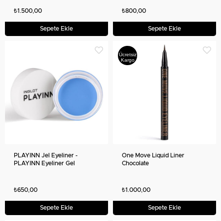
₺1.500,00
₺800,00
Sepete Ekle
Sepete Ekle
Ücretsiz
Kargo
PLAYINN Jel Eyeliner -
One Move Liquid Liner
PLAYINN Eyeliner Gel
Chocolate
₺650,00
₺1.000,00
Sepete Ekle
Sepete Ekle