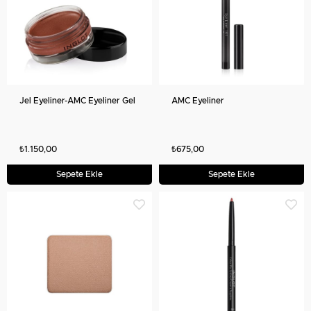
Jel Eyeliner-AMC Eyeliner Gel
AMC Eyeliner
₺1.150,00
₺675,00
Sepete Ekle
Sepete Ekle