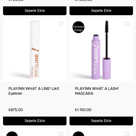
Sepete Ekle
Sepete Ekle
Ücretsiz
Kargo
PLAYINN WHAT A LINE! Likit
PLAYINN WHAT A LASH!
Eyeliner
MASCARA
₺875,00
₺1.150,00
Sepete Ekle
Sepete Ekle