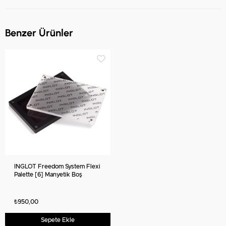
Benzer Ürünler
INGLOT Freedom System Flexi
Palette [6] Manyetik Boş
Makyaj Paleti
₺950,00
Sepete Ekle