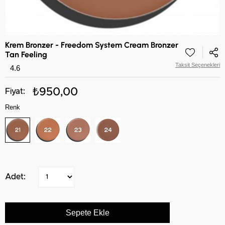
Krem Bronzer - Freedom System Cream Bronzer
Tan Feeling
Taksit Seçenekleri
4.6
₺950,00
Renk