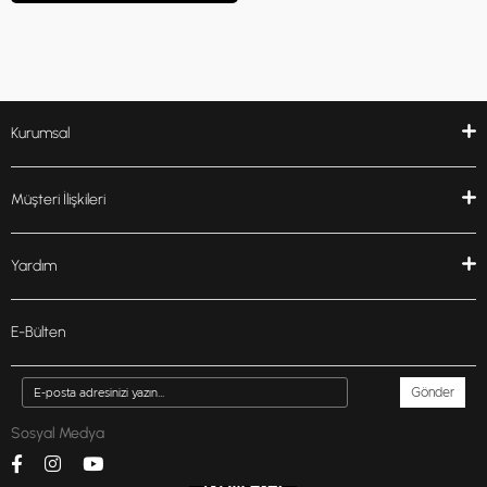
Kurumsal
Müşteri İlişkileri
Yardım
E-Bülten
Gönder
Sosyal Medya