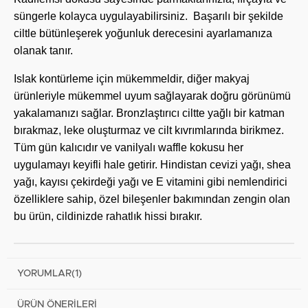
süngerle kolayca uygulayabilirsiniz. Başarılı bir şekilde
ciltle bütünleşerek yoğunluk derecesini ayarlamanıza
olanak tanır.
Islak kontürleme için mükemmeldir, diğer makyaj
ürünleriyle mükemmel uyum sağlayarak doğru görünümü
yakalamanızı sağlar. Bronzlaştırıcı ciltte yağlı bir katman
bırakmaz, leke oluşturmaz ve cilt kıvrımlarında birikmez.
Tüm gün kalıcıdır ve vanilyalı waffle kokusu her
uygulamayı keyifli hale getirir. Hindistan cevizi yağı, shea
yağı, kayısı çekirdeği yağı ve E vitamini gibi nemlendirici
özelliklere sahip, özel bileşenler bakımından zengin olan
bu ürün, cildinizde rahatlık hissi bırakır.
YORUMLAR
(1)
ÜRÜN ÖNERILERI