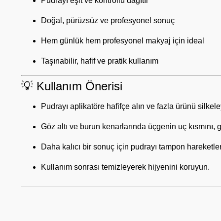
Pudrayı eşit ve kontrollü dağıtır
Doğal, pürüzsüz ve profesyonel sonuç
Hem günlük hem profesyonel makyaj için ideal
Taşınabilir, hafif ve pratik kullanım
💡 Kullanım Önerisi
Pudrayı aplikatöre hafifçe alın ve fazla ürünü silkele
Göz altı ve burun kenarlarında üçgenin uç kısmını, g
Daha kalıcı bir sonuç için pudrayı tampon hareketle
Kullanım sonrası temizleyerek hijyenini koruyun.