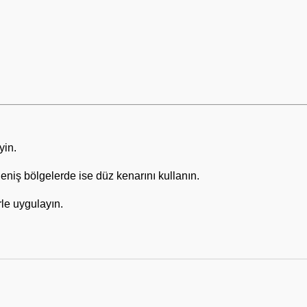
yin.
eniş bölgelerde ise düz kenarını kullanın.
rle uygulayın.