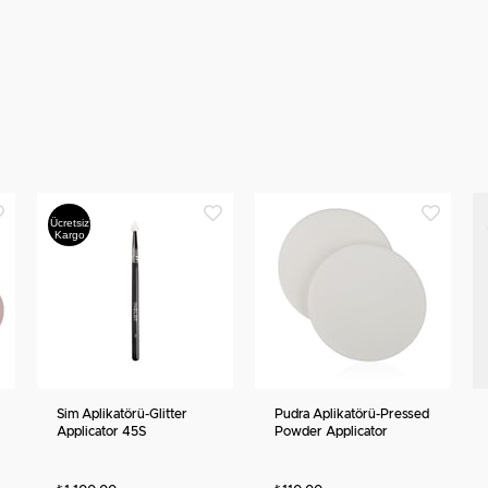
Ücretsiz
Kargo
Sim Aplikatörü-Glitter
Pudra Aplikatörü-Pressed
Applicator 45S
Powder Applicator