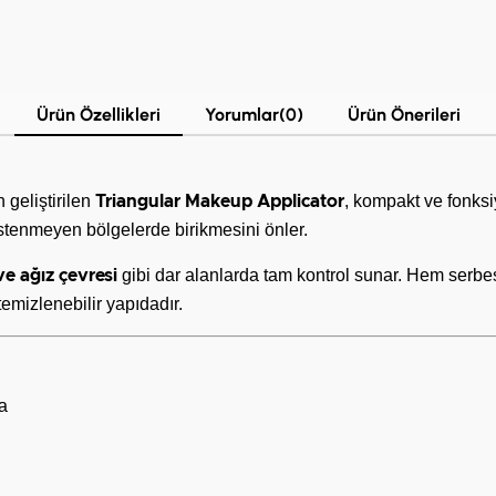
Ürün Özellikleri
Yorumlar
(0)
Ürün Önerileri
 geliştirilen
, kompakt ve fonksi
Triangular Makeup Applicator
istenmeyen bölgelerde birikmesini önler.
gibi dar alanlarda tam kontrol sunar. Hem serbest
ve ağız çevresi
temizlenebilir yapıdadır.
a