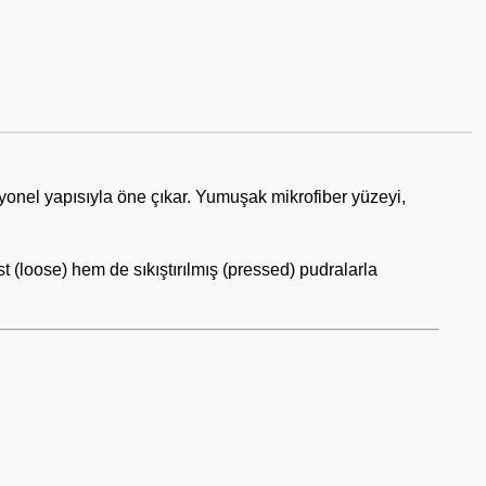
yonel yapısıyla öne çıkar. Yumuşak mikrofiber yüzeyi,
 (loose) hem de sıkıştırılmış (pressed) pudralarla