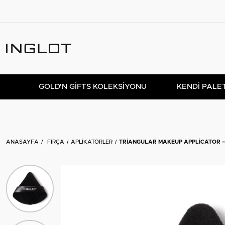
GOLD'N GIFTS KOLEKSIYONU
KENDİ PALE
ANASAYFA
FIRÇA
APLIKATÖRLER
TRIANGULAR MAKEUP APPLICATOR 