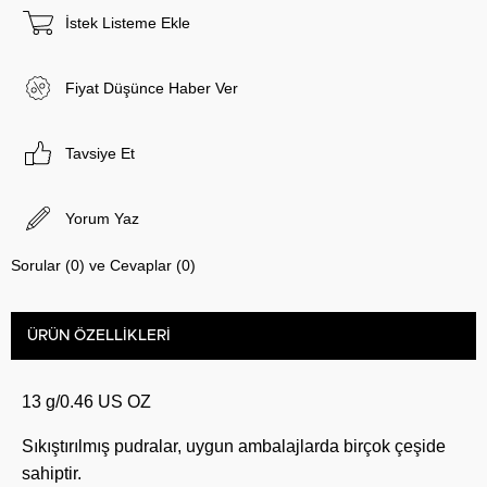
İstek Listeme Ekle
Fiyat Düşünce Haber Ver
Tavsiye Et
Yorum Yaz
Sorular (0) ve Cevaplar (0)
ÜRÜN ÖZELLIKLERI
13 g/0.46 US OZ
Sıkıştırılmış pudralar, uygun ambalajlarda birçok çeşide
sahiptir.