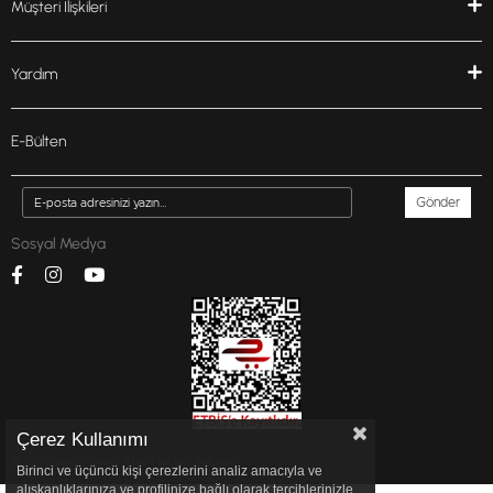
Müşteri İlişkileri
Yardım
E-Bülten
Gönder
Sosyal Medya
Çerez Kullanımı
© 2022 inglottr.com - Tüm Hakları Saklıdır.
Birinci ve üçüncü kişi çerezlerini analiz amacıyla ve
alışkanlıklarınıza ve profilinize bağlı olarak tercihlerinizle