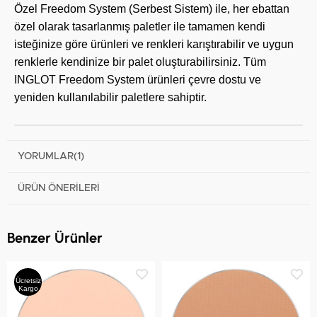
Özel Freedom System (Serbest Sistem) ile, her ebattan
özel olarak tasarlanmış paletler ile tamamen kendi
isteğinize göre ürünleri ve renkleri karıştırabilir ve uygun
renklerle kendinize bir palet oluşturabilirsiniz. Tüm
INGLOT Freedom System ürünleri çevre dostu ve
yeniden kullanılabilir paletlere sahiptir.
YORUMLAR
(1)
ÜRÜN ÖNERILERI
Benzer Ürünler
Ücretsiz
Kargo