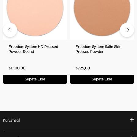
Freedom System HD Pressed
Freedom System Satin Skin
Powder Round
Pressed Powder
₺1.100,00
₺725,00
Sepete Ekle
Sepete Ekle
Kurumsal