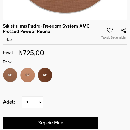
Sıkıştırılmış Pudra-Freedom System AMC
Pressed Powder Round
Taksit Seçenekleri
4.5
₺725,00
Renk