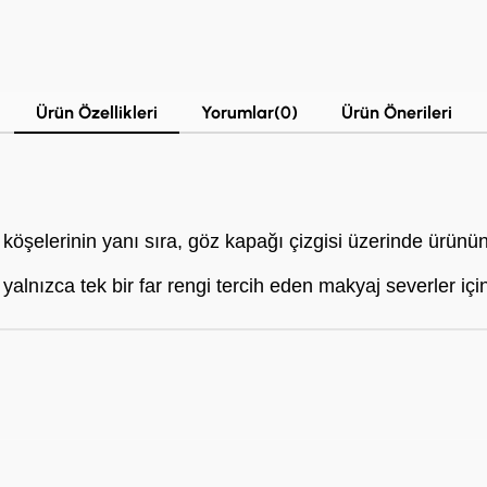
Ürün Özellikleri
Yorumlar
(0)
Ürün Önerileri
köşelerinin yanı sıra, göz kapağı çizgisi üzerinde ürünü
 yalnızca tek bir far rengi tercih eden makyaj severler için