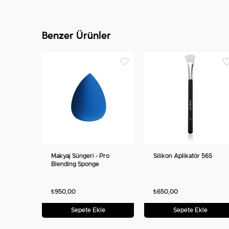
Benzer Ürünler
Makyaj Süngeri - Pro
Silikon Aplikatör 56S
Blending Sponge
₺950,00
₺650,00
Sepete Ekle
Sepete Ekle