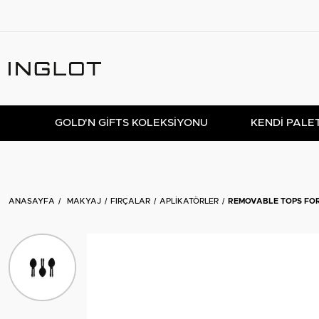
GOLD'N GIFTS KOLEKSIYONU
KENDİ PALE
ANASAYFA
MAKYAJ
FIRÇALAR
APLIKATÖRLER
REMOVABLE TOPS FO