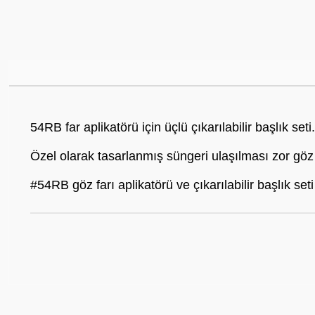
54RB far aplikatörü için üçlü çıkarılabilir başlık seti.
Özel olarak tasarlanmış süngeri ulaşılması zor göz 
#54RB göz farı aplikatörü ve çıkarılabilir başlık seti