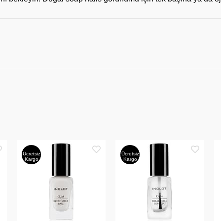
Ücretsiz
Ücretsiz
Kargo
Kargo