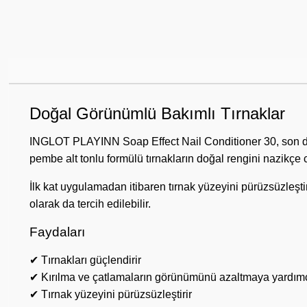
Doğal Görünümlü Bakımlı Tırnaklar
INGLOT PLAYINN Soap Effect Nail Conditioner 30, son döne
pembe alt tonlu formülü tırnakların doğal rengini nazikçe 
İlk kat uygulamadan itibaren tırnak yüzeyini pürüzsüzleştir
olarak da tercih edilebilir.
Faydaları
✔ Tırnakları güçlendirir
✔ Kırılma ve çatlamaların görünümünü azaltmaya yardımc
✔ Tırnak yüzeyini pürüzsüzleştirir