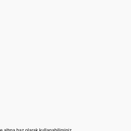
altına baz olarak kullanabilirsiniz.