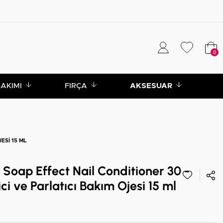
0
BAKIMI
FIRÇA
AKSESUAR
ESI 15 ML
oap Effect Nail Conditioner 30 -
ci ve Parlatıcı Bakım Ojesi 15 ml