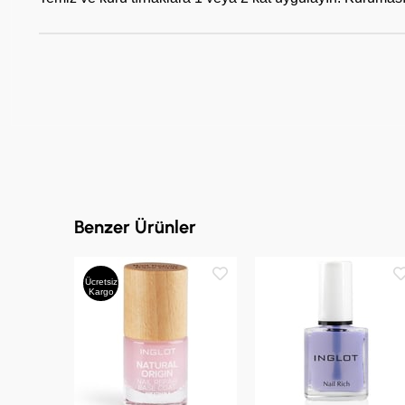
Benzer Ürünler
Ücretsiz
Kargo