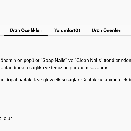
Ürün Özellikleri
Yorumlar
(0)
Ürün Önerileri
min en popüler "Soap Nails" ve "Clean Nails" trendlerinden ilh
canlandırırken sağlıklı ve temiz bir görünüm kazandırır.
ir, doğal parlaklık ve glow etkisi sağlar. Günlük kullanımda tek b
ı olur