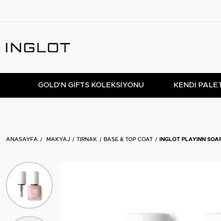
GOLD'N GIFTS KOLEKSIYONU
KENDİ PALE
ANASAYFA
MAKYAJ
TIRNAK
BASE & TOP COAT
INGLOT PLAYINN SOAP