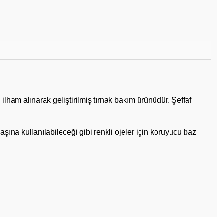
am alınarak geliştirilmiş tırnak bakım ürünüdür. Şeffaf
aşına kullanılabileceği gibi renkli ojeler için koruyucu baz