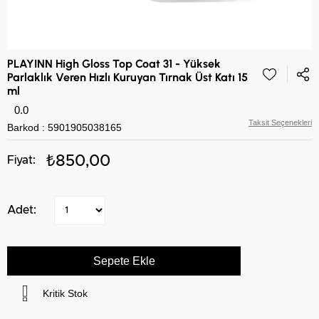
PLAYINN High Gloss Top Coat 31 - Yüksek
Parlaklık Veren Hızlı Kuruyan Tırnak Üst Katı 15
ml
0.0
Taksit Seçenekleri
Barkod
:
5901905038165
₺850,00
Kritik Stok