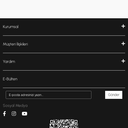
Kurumsal
Müşteri İlişkileri
Yardım
E-Bülten
Gönder
Sosyal Medya