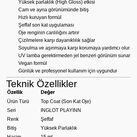
Yüksek parlaklık (High Gloss) etkisi
Cam ve ayna görünümünde bitiş
Hızlı kuruyan formül
Şeffaf son kat uygulaması
Oje renginin canlılığını artırır
Çizilmelere karşı dayanıklılık sağlar
Soyulma ve aşınmaya karşı korumaya yardımcı olur
UV lamba gerektirmeden jel benzeri görünüm sunar
Vegan formül
Günlük ve profesyonel kullanım için uygundur
Teknik Özellikler
Özellik
Değer
Ürün Türü
Top Coat (Son Kat Oje)
Seri
INGLOT PLAYINN
Renk
Şeffaf
Bitiş
Yüksek Parlaklık
Hacim
15 ml