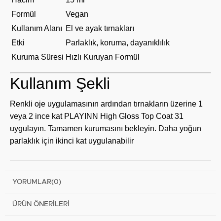
Formül
Vegan
Kullanım Alanı
El ve ayak tırnakları
Etki
Parlaklık, koruma, dayanıklılık
Kuruma Süresi
Hızlı Kuruyan Formül
Kullanım Şekli
Renkli oje uygulamasının ardından tırnakların üzerine 1
veya 2 ince kat PLAYINN High Gloss Top Coat 31
uygulayın. Tamamen kurumasını bekleyin. Daha yoğun
parlaklık için ikinci kat uygulanabilir
YORUMLAR
(0)
ÜRÜN ÖNERILERI