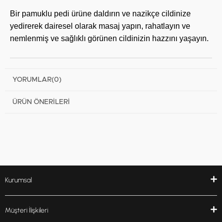
Bir pamuklu pedi ürüne daldırın ve nazikçe cildinize
yedirerek dairesel olarak masaj yapın, rahatlayın ve
nemlenmiş ve sağlıklı görünen cildinizin hazzını yaşayın.
YORUMLAR
(0)
ÜRÜN ÖNERILERI
Kurumsal
Müşteri İlişkileri