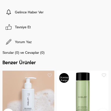
Gelince Haber Ver
Tavsiye Et
Yorum Yaz
Sorular (0) ve Cevaplar (0)
Benzer Ürünler
Ücretsiz
Kargo