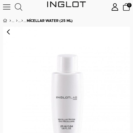
0
MICELLAR WATER (25 ML)