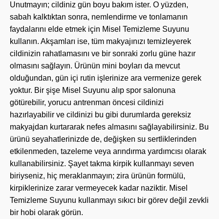
Unutmayın; cildiniz gün boyu bakım ister. O yüzden,
sabah kalktıktan sonra, nemlendirme ve tonlamanın
faydalarını elde etmek için Misel Temizleme Suyunu
kullanın. Akşamları ise, tüm makyajınızı temizleyerek
cildinizin rahatlamasını ve bir sonraki zorlu güne hazır
olmasını sağlayın. Ürünün mini boyları da mevcut
olduğundan, gün içi rutin işlerinize ara vermenize gerek
yoktur. Bir şişe Misel Suyunu alıp spor salonuna
götürebilir, yorucu antrenman öncesi cildinizi
hazırlayabilir ve cildinizi bu gibi durumlarda gereksiz
makyajdan kurtararak nefes almasını sağlayabilirsiniz. Bu
ürünü seyahatlerinizde de, değişken su sertliklerinden
etkilenmeden, tazeleme veya arındırma yardımcısı olarak
kullanabilirsiniz. Şayet takma kirpik kullanmayı seven
biriyseniz, hiç meraklanmayın; zira ürünün formülü,
kirpiklerinize zarar vermeyecek kadar naziktir. Misel
Temizleme Suyunu kullanmayı sıkıcı bir görev değil zevkli
bir hobi olarak görün.