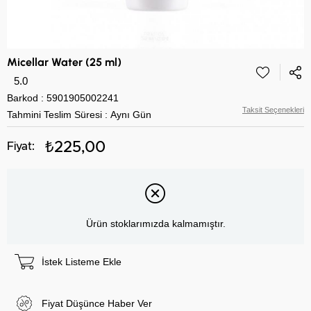
Micellar Water (25 ml)
5.0
Barkod
:
5901905002241
Taksit Seçenekleri
Tahmini Teslim Süresi
:
Aynı Gün
₺225,00
Ürün stoklarımızda kalmamıştır.
İstek Listeme Ekle
Fiyat Düşünce Haber Ver