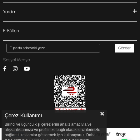
Yardım
E-Bülten
Gönder
Sosyal Medya
Çerez Kullanımı
© 2022 inglottr.com - Tüm Hakları Saklıdır.
Birinci ve üçüncü kişi çerezlerini analiz amacıyla ve
alışkanlıklarınıza ve profilinize bağlı olarak tercihlerinizle
bağlantılı reklamlar göstermek için kullanıyoruz. Daha