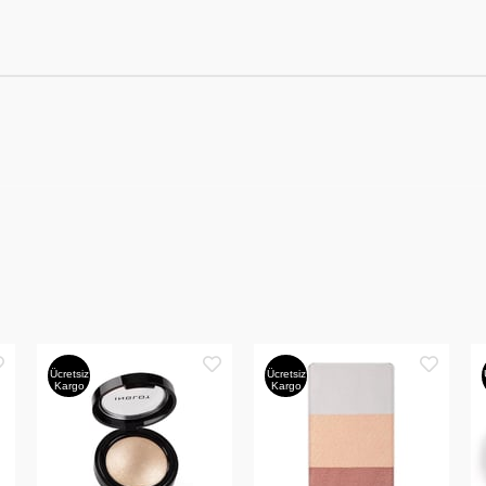
Ücretsiz
Ücretsiz
Kargo
Kargo