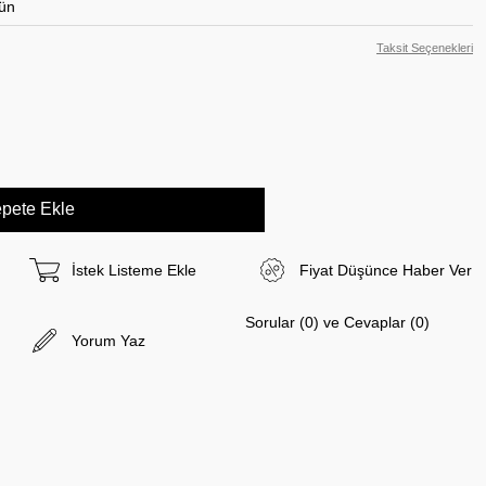
ün
Taksit Seçenekleri
İstek Listeme Ekle
Fiyat Düşünce Haber Ver
Sorular (0) ve Cevaplar (0)
Yorum Yaz