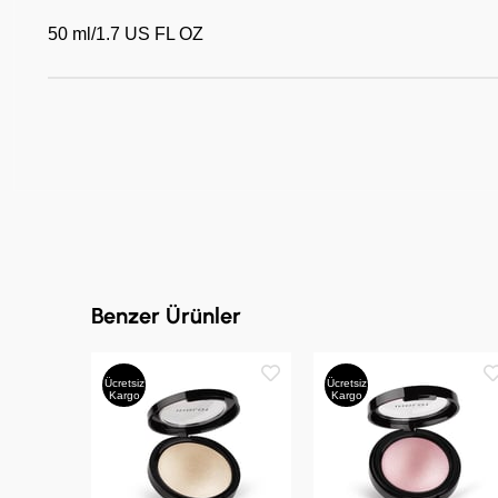
50 ml/1.7 US FL OZ
Benzer Ürünler
Ücretsiz
Ücretsiz
Kargo
Kargo