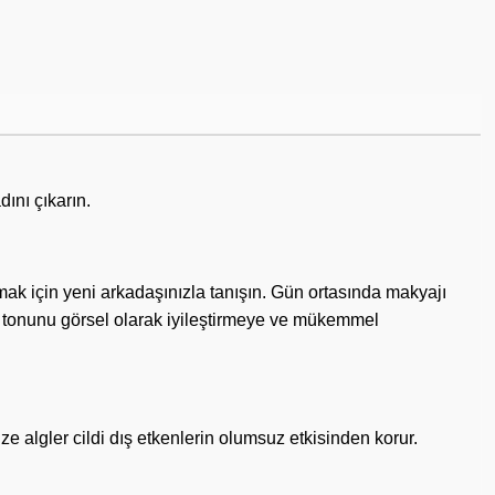
dını çıkarın.
ak için yeni arkadaşınızla tanışın. Gün ortasında makyajı
t tonunu görsel olarak iyileştirmeye ve mükemmel
e algler cildi dış etkenlerin olumsuz etkisinden korur.