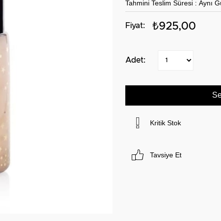
Tahmini Teslim Süresi
:
Aynı G
₺925,00
Kritik Stok
Tavsiye Et