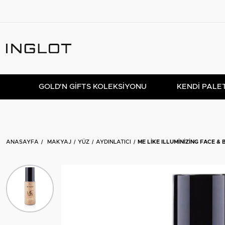
GOLD'N GIFTS KOLEKSIYONU
KENDİ PALE
ANASAYFA
MAKYAJ
YÜZ
AYDINLATICI
ME LIKE ILLUMINIZING FACE &