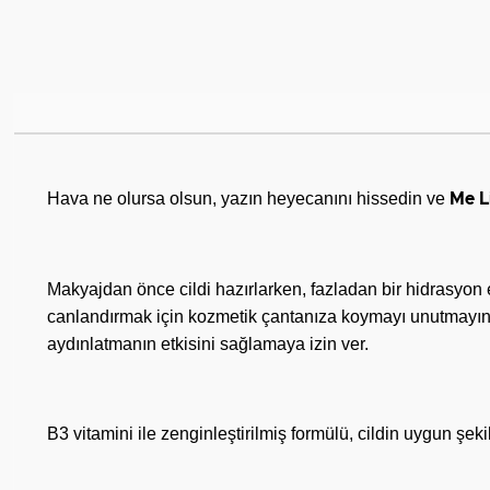
Hava ne olursa olsun, yazın heyecanını hissedin ve
Me L
Makyajdan önce cildi hazırlarken, fazladan bir hidrasyon
canlandırmak için kozmetik çantanıza koymayı unutmayın. 
aydınlatmanın etkisini sağlamaya izin ver.
B3 vitamini ile zenginleştirilmiş formülü, cildin uygun şe