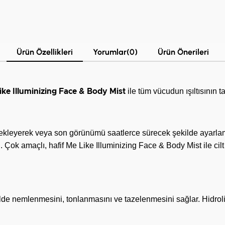
Ürün Özellikleri
Yorumlar
(0)
Ürün Önerileri
ile tüm vücudun ışıltısının ta
ike Illuminizing Face & Body Mist
 ekleyerek veya son görünümü saatlerce sürecek şekilde ayarlam
Çok amaçlı, hafif Me Like Illuminizing Face & Body Mist ile cil
kilde nemlenmesini, tonlanmasını ve tazelenmesini sağlar. Hidroliz