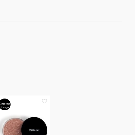
Ücretsiz
Kargo