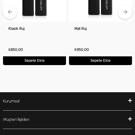
Klasik Ruj
Mat Ruj
₺850,00
₺950,00
Sepete Ekle
Sepete Ekle
Kurumsal
Müşteri İlişkileri