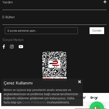
Yardım
E-Bülten
Gönder
Sosyal Medya
Çerez Kullanımı
© 2022 inglottr.com - Tüm Hakları Saklıdır.
Birinci ve üçüncü kişi çerezlerini analiz amacıyla ve
alışkanlıklarınıza ve profilinize bağlı olarak tercihlerinizle
bağlantılı reklamlar göstermek için kullanıyoruz. Daha
fazla bilgi için
Çerez Politikamızı
inceleyebilirsiniz.