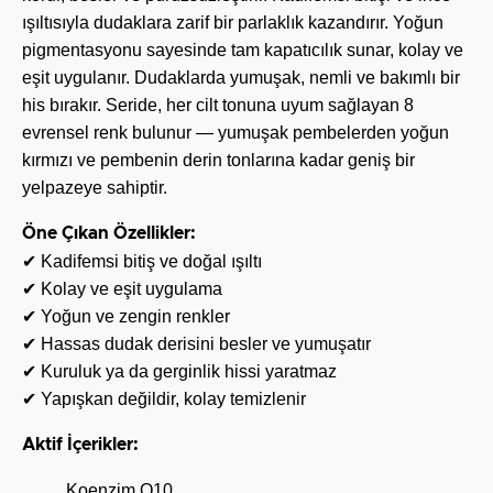
ışıltısıyla dudaklara zarif bir parlaklık kazandırır. Yoğun
pigmentasyonu sayesinde tam kapatıcılık sunar, kolay ve
eşit uygulanır. Dudaklarda yumuşak, nemli ve bakımlı bir
his bırakır. Seride, her cilt tonuna uyum sağlayan 8
evrensel renk bulunur — yumuşak pembelerden yoğun
kırmızı ve pembenin derin tonlarına kadar geniş bir
yelpazeye sahiptir.
Öne Çıkan Özellikler:
✔ Kadifemsi bitiş ve doğal ışıltı
✔ Kolay ve eşit uygulama
✔ Yoğun ve zengin renkler
✔ Hassas dudak derisini besler ve yumuşatır
✔ Kuruluk ya da gerginlik hissi yaratmaz
✔ Yapışkan değildir, kolay temizlenir
Aktif İçerikler:
Koenzim Q10