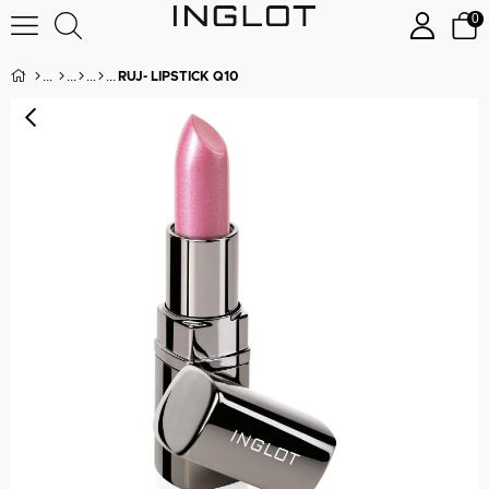
0
RUJ- LIPSTICK Q10