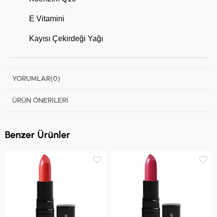
E Vitamini
Kayısı Çekirdeği Yağı
YORUMLAR
(0)
ÜRÜN ÖNERILERI
Benzer Ürünler