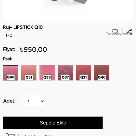
Ruj- LIPSTICK Q10
Taksit Seçenekleri
0.0
₺950,00
Renk