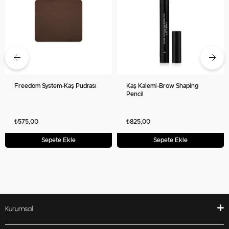
Freedom System-Kaş Pudrası
Kaş Kalemi-Brow Shaping
Pencil
₺575,00
₺825,00
Sepete Ekle
Sepete Ekle
Kurumsal