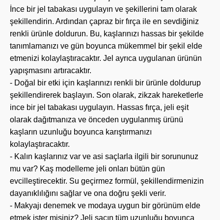
İnce bir jel tabakası uygulayın ve şekillerini tam olarak
şekillendirin. Ardından çapraz bir fırça ile en sevdiğiniz
renkli ürünle doldurun. Bu, kaşlarınızı hassas bir şekilde
tanımlamanızı ve gün boyunca mükemmel bir şekil elde
etmenizi kolaylaştıracaktır. Jel ayrıca uygulanan ürünün
yapışmasını artıracaktır.
- Doğal bir etki için kaşlarınızı renkli bir ürünle doldurup
şekillendirerek başlayın. Son olarak, zikzak hareketlerle
ince bir jel tabakası uygulayın. Hassas fırça, jeli eşit
olarak dağıtmanıza ve önceden uygulanmış ürünü
kaşların uzunluğu boyunca karıştırmanızı
kolaylaştıracaktır.
- Kalın kaşlarınız var ve asi saçlarla ilgili bir sorununuz
mu var? Kaş modelleme jeli onları bütün gün
evcilleştirecektir. Su geçirmez formül, şekillendirmenizin
dayanıklılığını sağlar ve ona doğru şekli verir.
- Makyajı denemek ve modaya uygun bir görünüm elde
etmek ister misiniz? Jeli saçın tüm uzunluğu boyunca