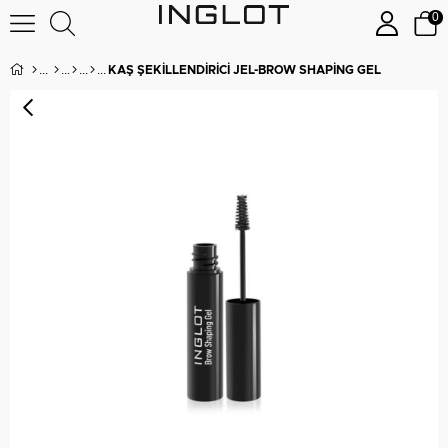
0
KAŞ ŞEKILLENDIRICI JEL-BROW SHAPING GEL