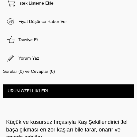
İstek Listeme Ekle
Fiyat Düşünce Haber Ver
Tavsiye Et
Yorum Yaz
Sorular (0) ve Cevaplar (0)
ÜRÜN ÖZELLIKLERI
Küçük ve kusursuz fırçasıyla Kaş Şekillendirici Jel
başa çıkması en zor kaşları bile tarar, onarır ve