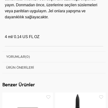
yayın. Donmadan önce, üzerlerine seçilen süslemeleri
veya parıltıları uygulayın. Jel onlara yapışma ve
dayanıklılık sağlayacaktır.
4 ml/ 0.14 US FL OZ
YORUMLAR
(0)
ÜRÜN ÖNERILERI
Benzer Ürünler