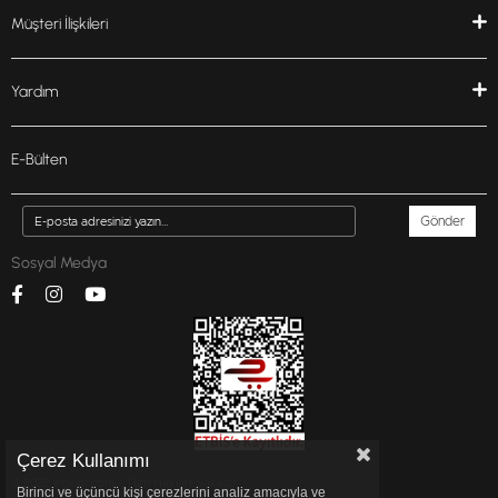
Müşteri İlişkileri
Yardım
E-Bülten
Gönder
Sosyal Medya
Çerez Kullanımı
© 2022 inglottr.com - Tüm Hakları Saklıdır.
Birinci ve üçüncü kişi çerezlerini analiz amacıyla ve