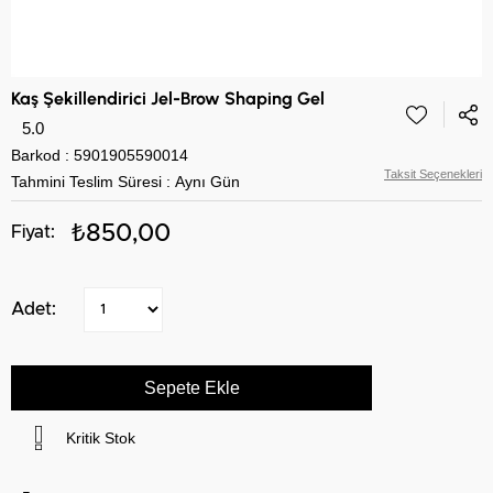
Kaş Şekillendirici Jel-Brow Shaping Gel
5.0
Barkod
:
5901905590014
Taksit Seçenekleri
Tahmini Teslim Süresi
:
Aynı Gün
₺850,00
Kritik Stok