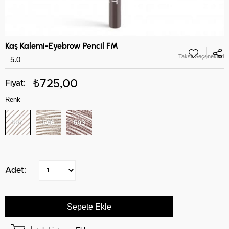
Kaş Kalemi-Eyebrow Pencil FM
Taksit Seçenekleri
5.0
₺725,00
Renk