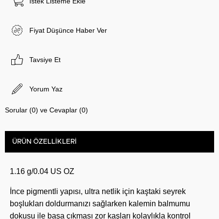
İstek Listeme Ekle
Fiyat Düşünce Haber Ver
Tavsiye Et
Yorum Yaz
Sorular (0) ve Cevaplar (0)
ÜRÜN ÖZELLIKLERI
1.16 g/0.04 US OZ
İnce pigmentli yapısı, ultra netlik için kaştaki seyrek
boşlukları doldurmanızı sağlarken kalemin balmumu
dokusu ile başa çıkması zor kaşları kolaylıkla kontrol