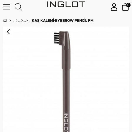
0
KAŞ KALEMI-EYEBROW PENCIL FM