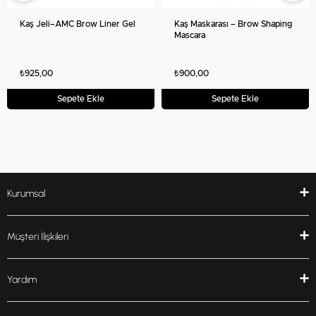
Kaş Jeli–AMC Brow Liner Gel
Kaş Maskarası – Brow Shaping
Mascara
₺925,00
₺900,00
Sepete Ekle
Sepete Ekle
Kurumsal
Müşteri İlişkileri
Yardım