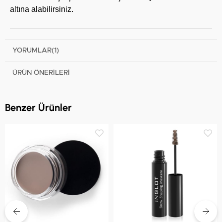
altına alabilirsiniz.
YORUMLAR
(1)
ÜRÜN ÖNERILERI
Benzer Ürünler