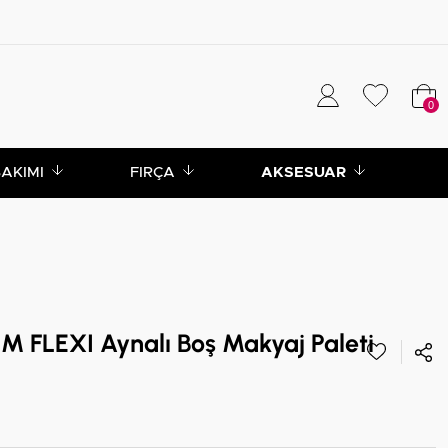
0
BAKIMI
FIRÇA
AKSESUAR
FLEXI Aynalı Boş Makyaj Paleti