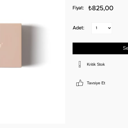
₺825,00
Kritik Stok
Tavsiye Et