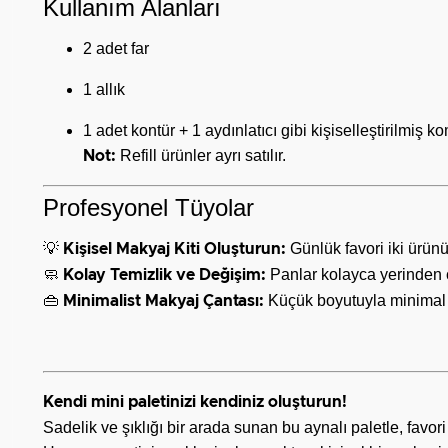
Kullanım Alanları
2 adet far
1 allık
1 adet kontür + 1 aydınlatıcı gibi kişiselleştirilmiş 
Refill ürünler ayrı satılır.
Not:
Profesyonel Tüyolar
💡
Günlük favori iki ürünü
Kişisel Makyaj Kiti Oluşturun:
🧼
Panlar kolayca yerinden çıka
Kolay Temizlik ve Değişim:
👜
Küçük boyutuyla minimal ç
Minimalist Makyaj Çantası:
Kendi mini paletinizi kendiniz oluşturun!
Sadelik ve şıklığı bir arada sunan bu aynalı paletle, favori