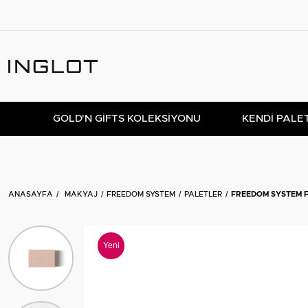
GOLD'N GIFTS KOLEKSIYONU
KENDİ PALE
ANASAYFA
MAKYAJ
FREEDOM SYSTEM
PALETLER
FREEDOM SYSTEM FL
Yeni
Ürün