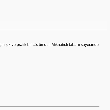
için şık ve pratik bir çözümdür. Mıknatıslı tabanı sayesinde
.