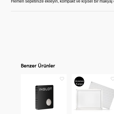
Hemen sepetinize ekleyin, kompakt ve kişisel bir makyaj d
Benzer Ürünler
Ücretsiz
Kargo