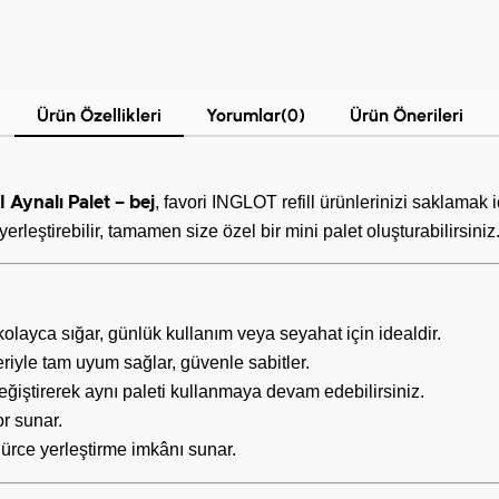
Ürün Özellikleri
Yorumlar
(0)
Ürün Önerileri
, favori INGLOT refill ürünlerinizi saklamak 
ynalı Palet – bej
k yerleştirebilir, tamamen size özel bir mini palet oluşturabilirsiniz
olayca sığar, günlük kullanım veya seyahat için idealdir.
’leriyle tam uyum sağlar, güvenle sabitler.
değiştirerek aynı paleti kullanmaya devam edebilirsiniz.
r sunar.
gürce yerleştirme imkânı sunar.