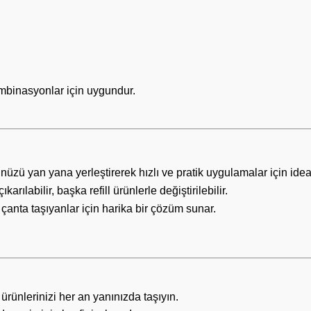
kombinasyonlar için uygundur.
nüzü yan yana yerleştirerek hızlı ve pratik uygulamalar için ideal
rılabilir, başka refill ürünlerle değiştirilebilir.
anta taşıyanlar için harika bir çözüm sunar.
 ürünlerinizi her an yanınızda taşıyın.