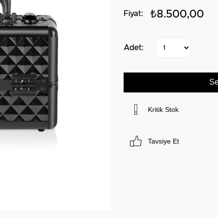
₺8.500,00
Kritik Stok
Tavsiye Et