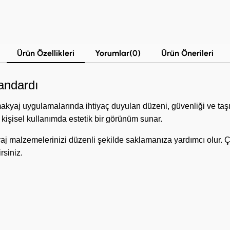
Ürün Özellikleri
Yorumlar
(0)
Ürün Önerileri
andardı
uygulamalarında ihtiyaç duyulan düzeni, güvenliği ve taşınabil
işisel kullanımda estetik bir görünüm sunar.
j malzemelerinizi düzenli şekilde saklamanıza yardımcı olur. Çift 
rsiniz.