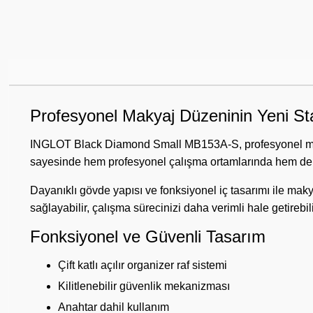
Profesyonel Makyaj Düzeninin Yeni St
INGLOT Black Diamond Small MB153A-S, profesyonel makyaj 
sayesinde hem profesyonel çalışma ortamlarında hem de k
Dayanıklı gövde yapısı ve fonksiyonel iç tasarımı ile makya
sağlayabilir, çalışma sürecinizi daha verimli hale getirebili
Fonksiyonel ve Güvenli Tasarım
Çift katlı açılır organizer raf sistemi
Kilitlenebilir güvenlik mekanizması
Anahtar dahil kullanım