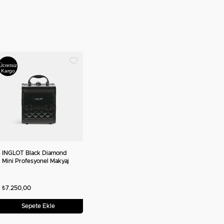
Ücretsiz
Kargo
INGLOT Black Diamond
Mini Profesyonel Makyaj
Çantası Siyah
₺7.250,00
Sepete Ekle