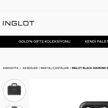
GOLD'N GIFTS KOLEKSIYONU
KENDİ PALE
ANASAYFA
AKSESUAR
MAKYAJ ÇANTALARI
INGLOT BLACK DIAMOND S