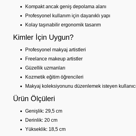
Kompakt ancak geniş depolama alanı
Profesyonel kullanım için dayanıklı yapı
Kolay taşınabilir ergonomik tasarım
Kimler İçin Uygun?
Profesyonel makyaj artistleri
Freelance makeup artistler
Güzellik uzmanları
Kozmetik eğitim öğrencileri
Makyaj koleksiyonunu düzenlemek isteyen kullanıcı
Ürün Ölçüleri
Genişlik: 29,5 cm
Derinlik: 20 cm
Yükseklik: 18,5 cm