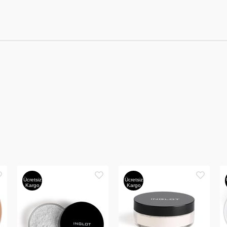
Ücretsiz
Ücretsiz
Kargo
Kargo