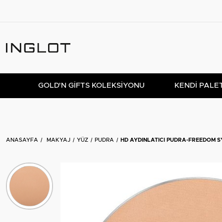
GOLD'N GIFTS KOLEKSIYONU
KENDİ PALE
ANASAYFA
MAKYAJ
YÜZ
PUDRA
HD AYDINLATICI PUDRA-FREEDOM 