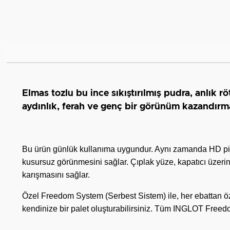
Elmas tozlu bu ince sıkıştırılmış pudra, anlık 
aydınlık, ferah ve genç bir görünüm kazandırma
Bu ürün günlük kullanıma uygundur. Aynı zamanda HD pig
kusursuz görünmesini sağlar. Çıplak yüze, kapatıcı üzerine
karışmasını sağlar.
Özel Freedom System (Serbest Sistem) ile, her ebattan özel
kendinize bir palet oluşturabilirsiniz. Tüm INGLOT Freedom