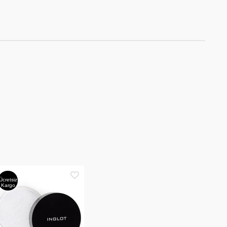
Ücretsiz
Kargo