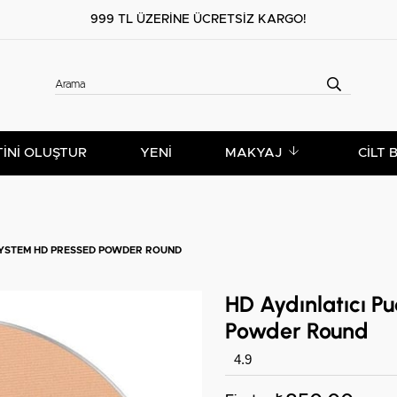
999 TL ÜZERİNE ÜCRETSİZ KARGO!
TİNİ OLUŞTUR
YENİ
MAKYAJ
CILT 
SYSTEM HD PRESSED POWDER ROUND
HD Aydınlatıcı 
Powder Round
4.9