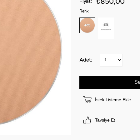
₺850,00
Renk
İstek Listeme Ekle
Tavsiye Et