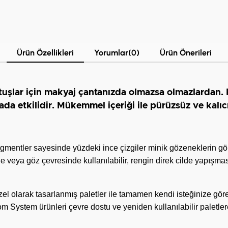
Ürün Özellikleri
Yorumlar
(0)
Ürün Önerileri
rötuşlar için makyaj çantanızda olmazsa olmazlardan.
da etkilidir. Mükemmel içeriği ile pürüzsüz ve kalıc
mentler sayesinde yüzdeki ince çizgiler minik gözeneklerin 
 veya göz çevresinde kullanılabilir, rengin direk cilde yapışması
 olarak tasarlanmış paletler ile tamamen kendi isteğinize göre ür
 System ürünleri çevre dostu ve yeniden kullanılabilir paletlere