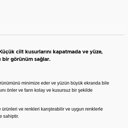
 Küçük cilt kusurlarını kapatmada ve yüze,
ı bir görünüm sağlar.
görünümünü minimize eder ve yüzün büyük ekranda bile
nı önler ve farın kolay ve kusursuz bir şekilde
ünleri ve renkleri karıştırabilir ve uygun renklerle
 sahiptir.