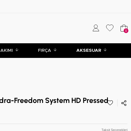
0
BAKIMI
FIRÇA
AKSESUAR
Pudra-Freedom System HD Pressed
Taksit Seçenekleri