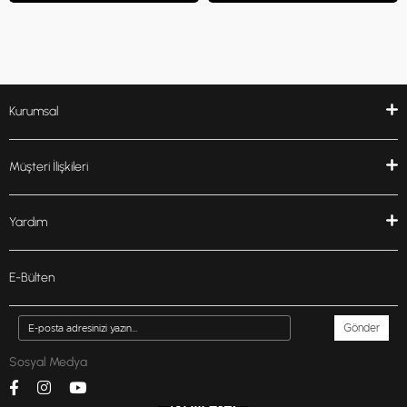
Kurumsal
Müşteri İlişkileri
Yardım
E-Bülten
Gönder
Sosyal Medya