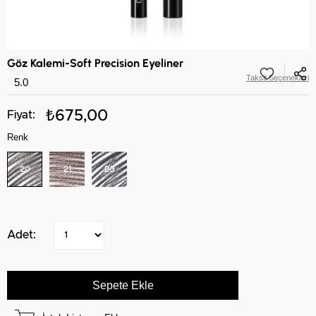
Göz Kalemi-Soft Precision Eyeliner
Taksit Seçenekleri
5.0
₺675,00
Renk