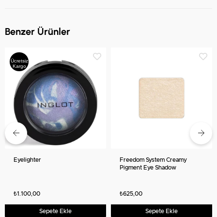
Benzer Ürünler
Ücretsiz
Kargo
Eyelighter
Freedom System Creamy
Pigment Eye Shadow
₺1.100,00
₺625,00
Sepete Ekle
Sepete Ekle