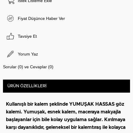
İstek Listeme Ekle
Fiyat Düşünce Haber Ver
Tavsiye Et
Yorum Yaz
Sorular (0) ve Cevaplar (0)
ÜRÜN ÖZELLIKLERI
Kullanışlı bir kalem şeklinde YUMUŞAK HASSAS göz
kalemi. Yumuşak, esnek kalem, maceraya makyajla
başlayanlar için bile kolay uygulama sağlar. Kırılmaya
karşı dayanıklıdır, geleneksel bir kalemtıraş ile kolayca