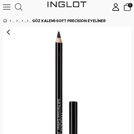
0
GÖZ KALEMI-SOFT PRECISION EYELINER