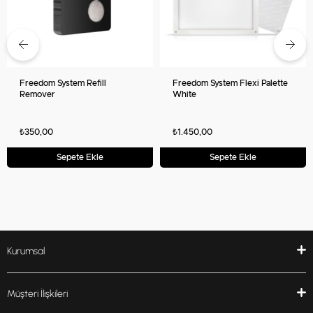
Freedom System Refill
Freedom System Flexi Palette
Remover
White
₺350,00
₺1.450,00
Sepete Ekle
Sepete Ekle
Kurumsal
Müşteri İlişkileri