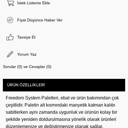
İstek Listeme Ekle
Fiyat Düşünce Haber Ver
Tavsiye Et
Yorum Yaz
Sorular (0) ve Cevaplar (0)
ÜRÜN ÖZELLIKLERI
Freedom System Paletleri, ebat ve ürün bakımından çok
çeşitlidir. Paletin alt kısmındaki manyetik katman kalıbı
sabitlerken aynı zamanda uygunluk ve ürünün kolay bir
şekilde yeniden doldurulmasına yönelik olarak ürünleri
düzenlemenize ve değiştirmenize olanak sağlar.