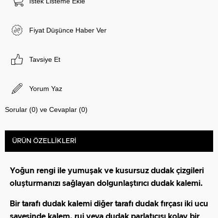
İstek Listeme Ekle
Fiyat Düşünce Haber Ver
Tavsiye Et
Yorum Yaz
Sorular (0) ve Cevaplar (0)
ÜRÜN ÖZELLIKLERI
Yoğun rengi ile yumuşak ve kusursuz dudak çizgileri
oluşturmanızı sağlayan dolgunlaştırıcı dudak kalemi.
Bir tarafı dudak kalemi diğer tarafı dudak fırçası iki ucu
sayesinde kalem, ruj veya dudak parlatıcısı kolay bir