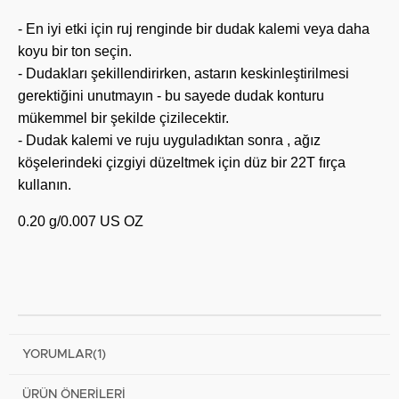
- En iyi etki için ruj renginde bir dudak kalemi veya daha
koyu bir ton seçin.
- Dudakları şekillendirirken, astarın keskinleştirilmesi
gerektiğini unutmayın - bu sayede dudak konturu
mükemmel bir şekilde çizilecektir.
- Dudak kalemi ve ruju uyguladıktan sonra , ağız
köşelerindeki çizgiyi düzeltmek için düz bir 22T fırça
kullanın.
0.20 g/0.007 US OZ
YORUMLAR
(1)
ÜRÜN ÖNERILERI