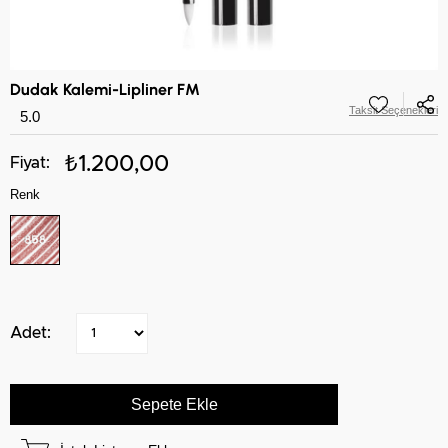
Dudak Kalemi-Lipliner FM
Taksit Seçenekleri
5.0
₺1.200,00
Renk