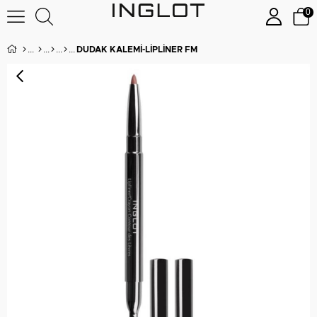
0
DUDAK KALEMI-LIPLINER FM