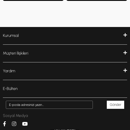
Kurumsal
Müşteri İlişkileri
Yardım
E-Bülten
Gönder
Sosyal Medya