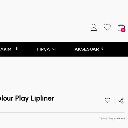
0
BAKIMI
FIRÇA
AKSESUAR
our Play Lipliner
Taksit Seçenekleri