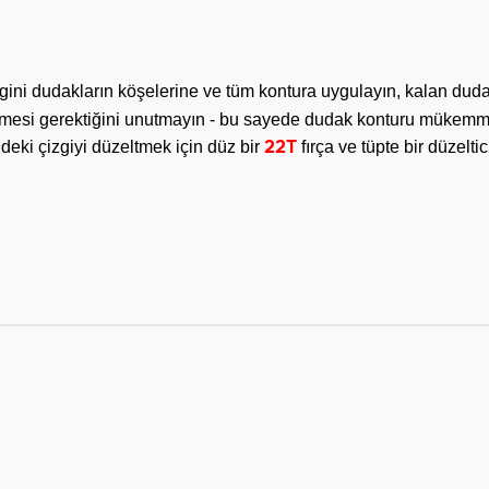
ni dudakların köşelerine ve tüm kontura uygulayın, kalan dudakla
ilmesi gerektiğini unutmayın - bu sayede dudak konturu mükemmel 
deki çizgiyi düzeltmek için düz bir
fırça ve tüpte bir düzeltic
22T