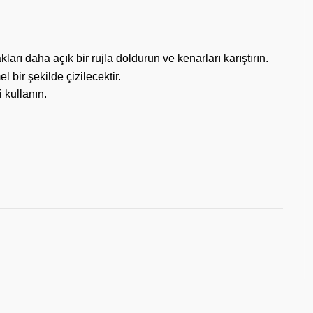
rı daha açık bir rujla doldurun ve kenarları karıştırın.
bir şekilde çizilecektir.
i kullanın.