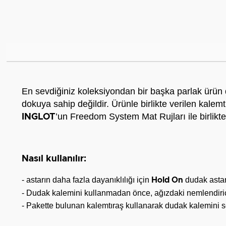
En sevdiğiniz koleksiyondan bir başka parlak ürün da
dokuya sahip değildir. Ürünle birlikte verilen kalemt
’un Freedom System Mat Rujları ile birlikte
INGLOT
Nasıl kullanılır:
- astarın daha fazla dayanıklılığı için
dudak astarı
Hold On
- Dudak kalemini kullanmadan önce, ağızdaki nemlendirici 
- Pakette bulunan kalemtıraş kullanarak dudak kalemini ser