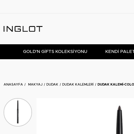
GOLD'N GIFTS KOLEKSIYONU
KENDİ PALE
ANASAYFA
MAKYAJ
DUDAK
DUDAK KALEMLERI
DUDAK KALEMI-COLO