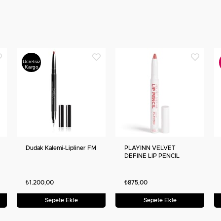
Ücretsiz
Kargo
Dudak Kalemi-Lipliner FM
PLAYINN VELVET
DEFINE LIP PENCIL
₺1.200,00
₺875,00
Sepete Ekle
Sepete Ekle