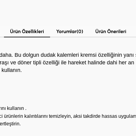
Ürün Özellikleri
Yorumlar
(0)
Ürün Önerileri
ha. Bu dolgun dudak kalemleri kremsi özelliğinin yanı sıra 
raşı ve döner tipli özelliği ile hareket halinde dahi her an
 kullanın.
nı kullanın .
ürünlerin kalıntılarını temizleyin, aksi takdirde hassas uygulama
tleştirin.