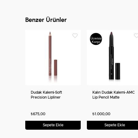
Benzer Ürünler
Ücretsiz
Kargo
Dudak Kalemi-Soft
Kalın Dudak Kalemi-AMC
Precision Lipliner
Lip Pencil Matte
₺675,00
₺1.000,00
Sepete Ekle
Sepete Ekle