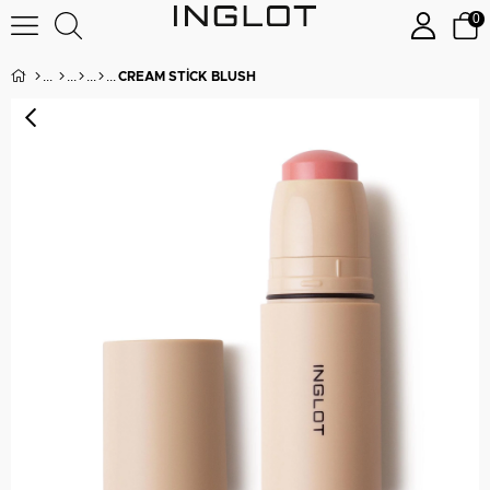
0
CREAM STICK BLUSH