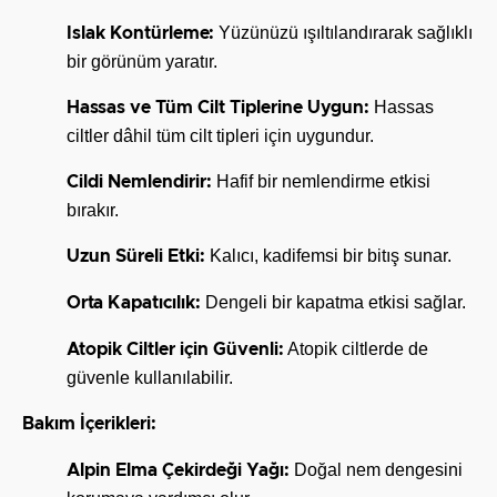
Yüzünüzü ışıltılandırarak sağlıklı
Islak Kontürleme:
bir görünüm yaratır.
Hassas
Hassas ve Tüm Cilt Tiplerine Uygun:
ciltler dâhil tüm cilt tipleri için uygundur.
Hafif bir nemlendirme etkisi
Cildi Nemlendirir:
bırakır.
Kalıcı, kadifemsi bir bitış sunar.
Uzun Süreli Etki:
Dengeli bir kapatma etkisi sağlar.
Orta Kapatıcılık:
Atopik ciltlerde de
Atopik Ciltler için Güvenli:
güvenle kullanılabilir.
Bakım İçerikleri:
Doğal nem dengesini
Alpin Elma Çekirdeği Yağı: