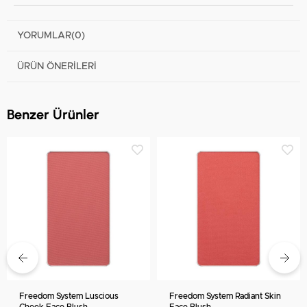
YORUMLAR
(0)
ÜRÜN ÖNERILERI
Benzer Ürünler
Freedom System Luscious
Freedom System Radiant Skin
Cheek Face Blush
Face Blush