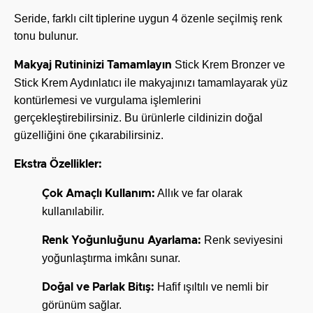
Seride, farklı cilt tiplerine uygun 4 özenle seçilmiş renk
tonu bulunur.
Stick Krem Bronzer ve
Makyaj Rutininizi Tamamlayın
Stick Krem Aydınlatıcı ile makyajınızı tamamlayarak yüz
kontürlemesi ve vurgulama işlemlerini
gerçekleştirebilirsiniz. Bu ürünlerle cildinizin doğal
güzelliğini öne çıkarabilirsiniz.
Ekstra Özellikler:
Allık ve far olarak
Çok Amaçlı Kullanım:
kullanılabilir.
Renk seviyesini
Renk Yoğunluğunu Ayarlama:
yoğunlaştırma imkânı sunar.
Hafif ışıltılı ve nemli bir
Doğal ve Parlak Bitış:
görünüm sağlar.