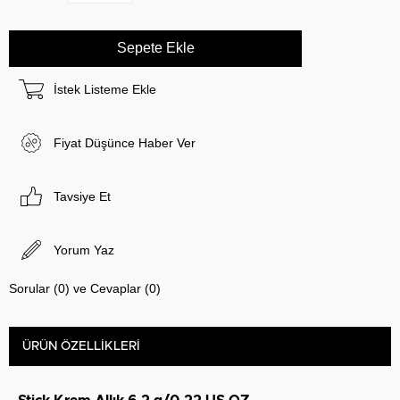
İstek Listeme Ekle
Fiyat Düşünce Haber Ver
Tavsiye Et
Yorum Yaz
Sorular (0) ve Cevaplar (0)
ÜRÜN ÖZELLIKLERI