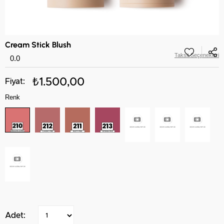
Cream Stick Blush
Taksit Seçenekleri
0.0
₺1.500,00
Renk