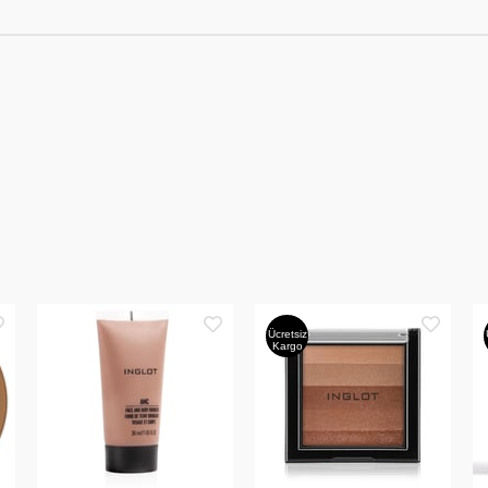
Ücretsiz
Kargo