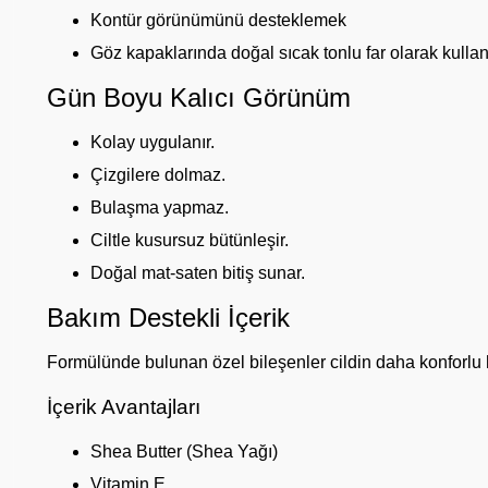
Kontür görünümünü desteklemek
Göz kapaklarında doğal sıcak tonlu far olarak kullan
Gün Boyu Kalıcı Görünüm
Kolay uygulanır.
Çizgilere dolmaz.
Bulaşma yapmaz.
Ciltle kusursuz bütünleşir.
Doğal mat-saten bitiş sunar.
Bakım Destekli İçerik
Formülünde bulunan özel bileşenler cildin daha konforlu 
İçerik Avantajları
Shea Butter (Shea Yağı)
Vitamin E