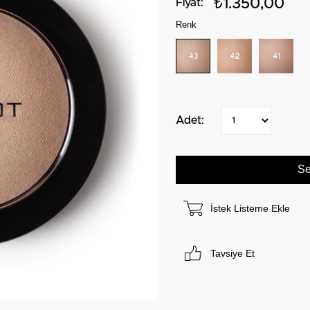
₺1.350,00
Renk
İstek Listeme Ekle
Tavsiye Et