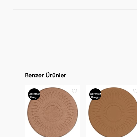
Benzer Ürünler
Ücretsiz
Ücretsiz
Kargo
Kargo