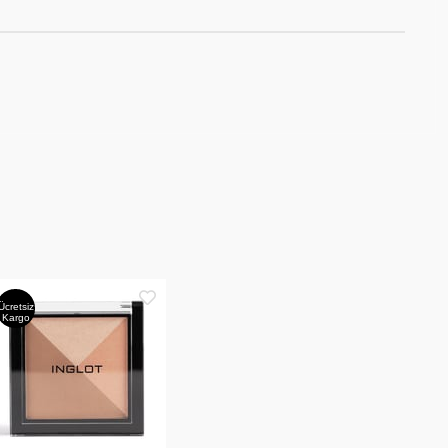
Ücretsiz
Kargo