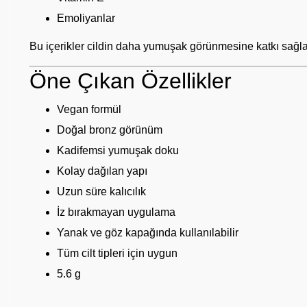
Emoliyanlar
Bu içerikler cildin daha yumuşak görünmesine katkı sağla
Öne Çıkan Özellikler
Vegan formül
Doğal bronz görünüm
Kadifemsi yumuşak doku
Kolay dağılan yapı
Uzun süre kalıcılık
İz bırakmayan uygulama
Yanak ve göz kapağında kullanılabilir
Tüm cilt tipleri için uygun
5.6 g