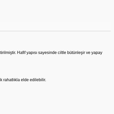
miştir. Hafif yapısı sayesinde ciltle bütünleşir ve yapay
rahatlıkla elde edilebilir.