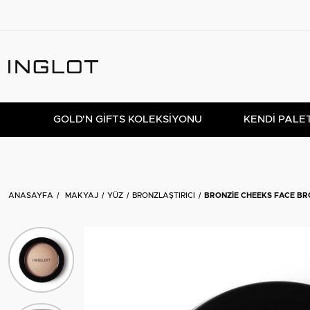
GOLD'N GIFTS KOLEKSIYONU
KENDİ PALE
ANASAYFA
MAKYAJ
YÜZ
BRONZLAŞTIRICI
BRONZIE CHEEKS FACE BR