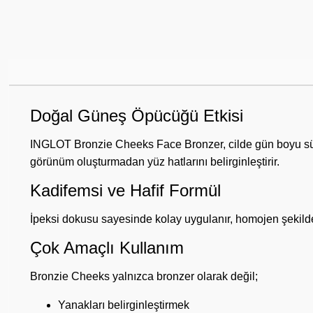
Doğal Güneş Öpücüğü Etkisi
INGLOT Bronzie Cheeks Face Bronzer, cilde gün boyu süren 
görünüm oluşturmadan yüz hatlarını belirginleştirir.
Kadifemsi ve Hafif Formül
İpeksi dokusu sayesinde kolay uygulanır, homojen şekilde d
Çok Amaçlı Kullanım
Bronzie Cheeks yalnızca bronzer olarak değil;
Yanakları belirginleştirmek