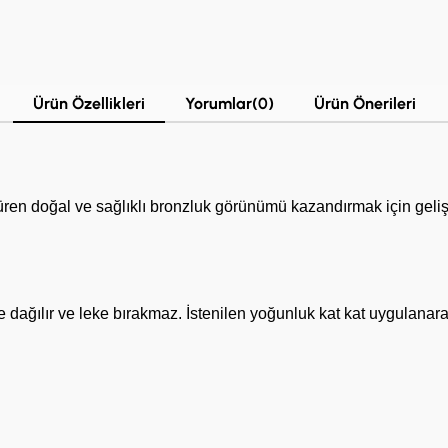
Ürün Özellikleri
Yorumlar
(0)
Ürün Önerileri
doğal ve sağlıklı bronzluk görünümü kazandırmak için geliştiril
ağılır ve leke bırakmaz. İstenilen yoğunluk kat kat uygulanarak 