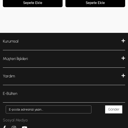
Sepete Ekle
Sepete Ekle
Kurumsal
Müşteri İlişkileri
Yardım
E-Bülten
Gönder
Sosyal Medya