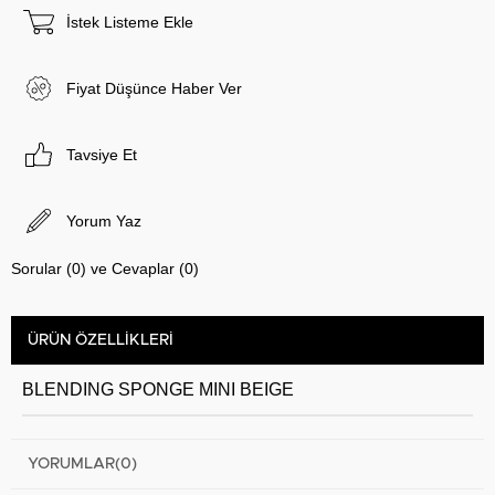
İstek Listeme Ekle
Fiyat Düşünce Haber Ver
Tavsiye Et
Yorum Yaz
Sorular (0) ve Cevaplar (0)
ÜRÜN ÖZELLIKLERI
BLENDING SPONGE MINI BEIGE
YORUMLAR
(0)