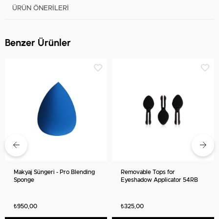
ÜRÜN ÖNERILERI
Benzer Ürünler
Makyaj Süngeri - Pro Blending
Removable Tops for
Sponge
Eyeshadow Applicator 54RB
₺950,00
₺325,00