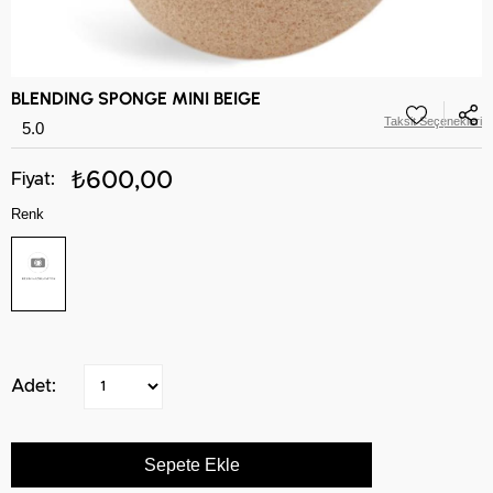
BLENDING SPONGE MINI BEIGE
Taksit Seçenekleri
5.0
₺600,00
Renk