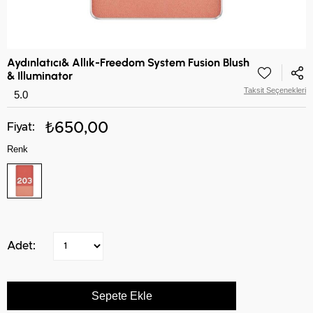
Aydınlatıcı& Allık-Freedom System Fusion Blush
& Illuminator
Taksit Seçenekleri
5.0
₺650,00
Renk