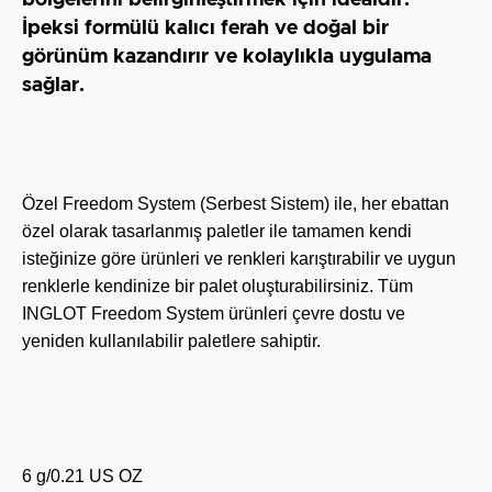
bölgelerini belirginleştirmek için idealdir.
İpeksi formülü kalıcı ferah ve doğal bir
görünüm kazandırır ve kolaylıkla uygulama
sağlar.
Özel Freedom System (Serbest Sistem) ile, her ebattan
özel olarak tasarlanmış paletler ile tamamen kendi
isteğinize göre ürünleri ve renkleri karıştırabilir ve uygun
renklerle kendinize bir palet oluşturabilirsiniz. Tüm
INGLOT Freedom System ürünleri çevre dostu ve
yeniden kullanılabilir paletlere sahiptir.
6 g/0.21 US OZ