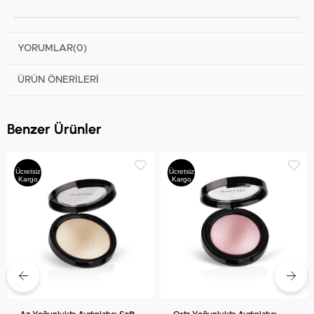
YORUMLAR
(0)
ÜRÜN ÖNERILERI
Benzer Ürünler
Ücretsiz
Ücretsiz
Kargo
Kargo