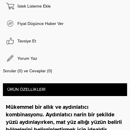
İstek Listeme Ekle
Fiyat Düşünce Haber Ver
Tavsiye Et
Yorum Yaz
Sorular (0) ve Cevaplar (0)
ÜRÜN ÖZELLIKLERI
Mükemmel bir allık ve aydınlatıcı
kombinasyonu. Aydınlatıcı narin bir şekilde
yüzü aydınlayırken, mat yüz allığı yüzün belirli