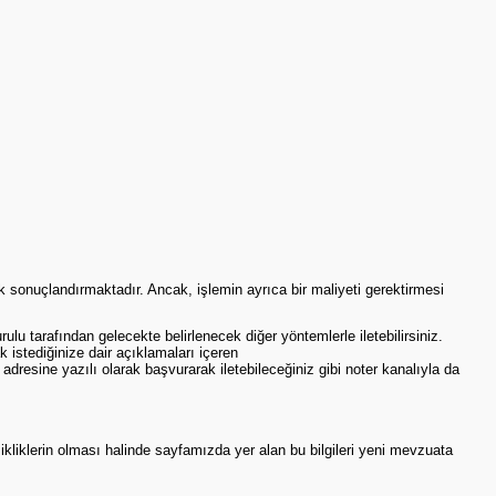
rak sonuçlandırmaktadır. Ancak, işlemin ayrıca bir maliyeti gerektirmesi
ulu tarafından gelecekte belirlenecek diğer yöntemlerle iletebilirsiniz.
k istediğinize dair açıklamaları içeren
esine yazılı olarak başvurarak iletebileceğiniz gibi noter kanalıyla da
şikliklerin olması halinde sayfamızda yer alan bu bilgileri yeni mevzuata